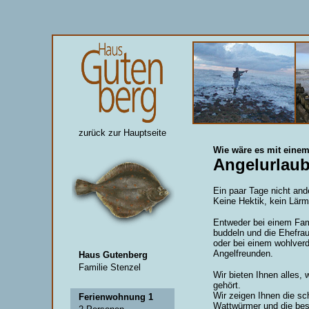
zurück zur Hauptseite
Wie wäre es mit einem 
Angelurlau
Ein paar Tage nicht ande
Keine Hektik, kein Lärm,
Entweder bei einem Fam
buddeln und die Ehefrau
oder bei einem wohlver
·
Angelfreunden.
Haus Gutenberg
·
Familie Stenzel
Wir bieten Ihnen alles,
gehört.
·
Wir zeigen Ihnen die sc
Ferienwohnung 1
Wattwürmer und die best
·